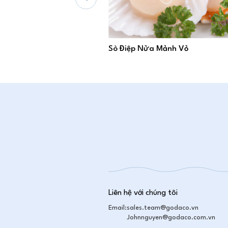
Sò Điệp Nửa Mảnh Vỏ
Liên hệ với chúng tôi
Email:
sales.team@godaco.vn
Johnnguyen@godaco.com.vn