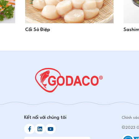
Cồi Sò Điệp
Sashim
Kết nối với chúng tôi
Chính sá
©2023 GO