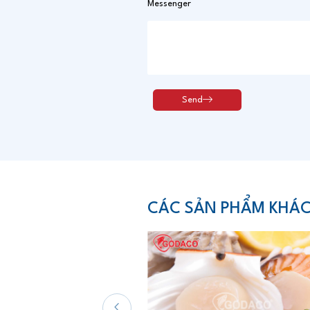
Messenger
CÁC SẢN PHẨM KHÁ