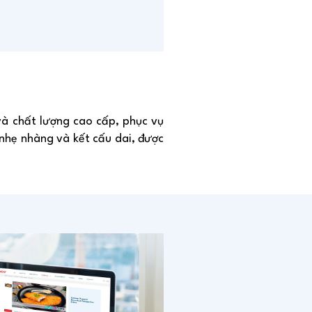
à chất lượng cao cấp, phục vụ
nhẹ nhàng và kết cấu dai, được