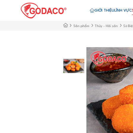
GIỚI THIỆU
LĨNH VỰC
Sản phẩm
Thủy - Hải sản
Sò Đi